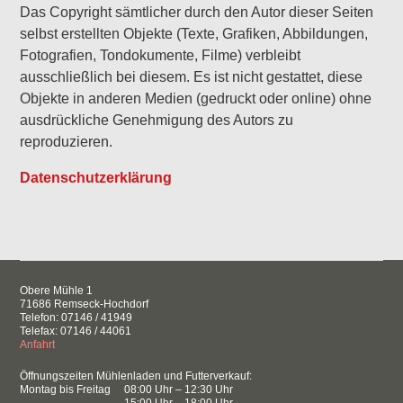
Das Copyright sämtlicher durch den Autor dieser Seiten
selbst erstellten Objekte (Texte, Grafiken, Abbildungen,
Fotografien, Tondokumente, Filme) verbleibt
ausschließlich bei diesem. Es ist nicht gestattet, diese
Objekte in anderen Medien (gedruckt oder online) ohne
ausdrückliche Genehmigung des Autors zu
reproduzieren.
Datenschutzerklärung
Obere Mühle 1
71686 Remseck-Hochdorf
Telefon: 07146 / 41949
Telefax: 07146 / 44061
Anfahrt
Öffnungszeiten Mühlenladen und Futterverkauf:
Montag bis Freitag
08:00 Uhr – 12:30 Uhr
15:00 Uhr – 18:00 Uhr