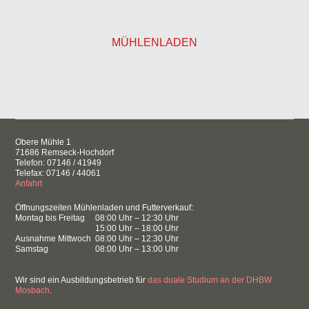
MÜHLENLADEN
Obere Mühle 1
71686 Remseck-Hochdorf
Telefon: 07146 / 41949
Telefax: 07146 / 44061
Anfahrt
Öffnungszeiten Mühlenladen und Futterverkauf:
Montag bis Freitag
08:00 Uhr – 12:30 Uhr
15:00 Uhr – 18:00 Uhr
Ausnahme Mittwoch
08:00 Uhr – 12:30 Uhr
Samstag
08:00 Uhr – 13:00 Uhr
Wir sind ein Ausbildungsbetrieb für
das duale Studium an der DHBW
Mosbach
.